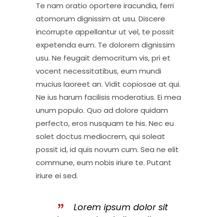
Te nam oratio oportere iracundia, ferri
atomorum dignissim at usu. Discere
incorrupte appellantur ut vel, te possit
expetenda eum. Te dolorem dignissim
usu. Ne feugait democritum vis, pri et
vocent necessitatibus, eum mundi
mucius laoreet an. Vidit copiosae at qui.
Ne ius harum facilisis moderatius. Ei mea
unum populo. Quo ad dolore quidam
perfecto, eros nusquam te his. Nec eu
solet doctus mediocrem, qui soleat
possit id, id quis novum cum. Sea ne elit
commune, eum nobis iriure te. Putant
iriure ei sed.
Lorem ipsum dolor sit