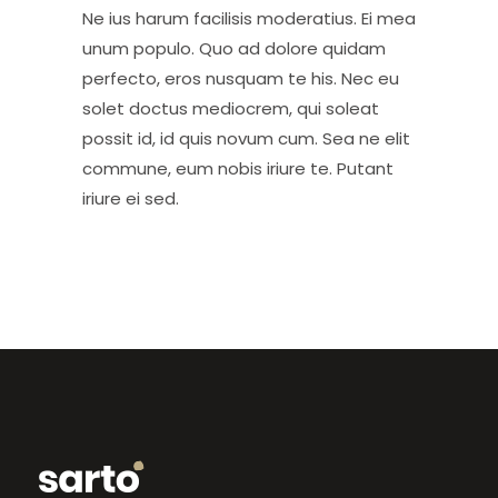
Ne ius harum facilisis moderatius. Ei mea
unum populo. Quo ad dolore quidam
perfecto, eros nusquam te his. Nec eu
solet doctus mediocrem, qui soleat
possit id, id quis novum cum. Sea ne elit
commune, eum nobis iriure te. Putant
iriure ei sed.