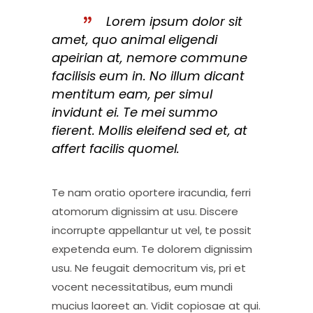
Lorem ipsum dolor sit
amet, quo animal eligendi
apeirian at, nemore commune
facilisis eum in. No illum dicant
mentitum eam, per simul
invidunt ei. Te mei summo
fierent. Mollis eleifend sed et, at
affert facilis quomel.
Te nam oratio oportere iracundia, ferri
atomorum dignissim at usu. Discere
incorrupte appellantur ut vel, te possit
expetenda eum. Te dolorem dignissim
usu. Ne feugait democritum vis, pri et
vocent necessitatibus, eum mundi
mucius laoreet an. Vidit copiosae at qui.