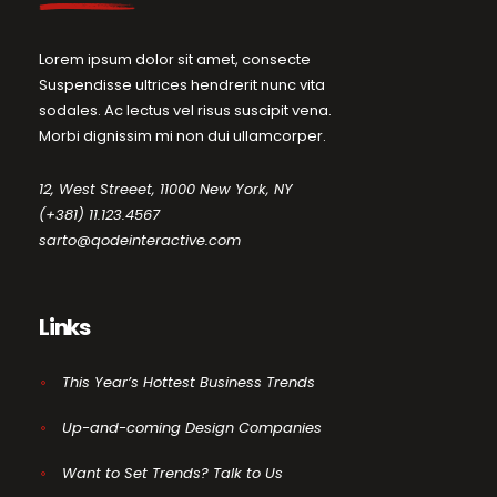
Lorem ipsum dolor sit amet, consecte
Suspendisse ultrices hendrerit nunc vita
sodales. Ac lectus vel risus suscipit vena.
Morbi dignissim mi non dui ullamcorper.
12, West Streeet, 11000 New York, NY
(+381) 11.123.4567
sarto@qodeinteractive.com
Links
This Year’s Hottest Business Trends
Up-and-coming Design Companies
Want to Set Trends? Talk to Us