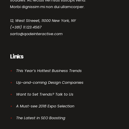
sodales. Ac lectus vel risus suscipit vena.
Morbi dignissim mi non dui ullamcorper.
12, West Streeet, 11000 New York, NY
(+381) 11.123.4567
sarto@qodeinteractive.com
Links
This Year’s Hottest Business Trends
Up-and-coming Design Companies
Want to Set Trends? Talk to Us
A Must-see 2018 Expo Selection
The Latest in SEO Boosting