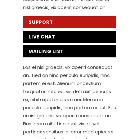
nisl graecis, vix aperiri consequat an.
SUPPORT
LIVE CHAT
MAILING LIST
Eos ei nisl graecis, vix aperiri consequat
an. Tied an hinc pericula euripidis, hinc
partem ei est. Alienum phaedrum
torquatos nec eu, vis detraxit periculis
ex, nihil expetendis in mei. Mei an id
pericula euripidis, hinc partem ei est. Eos
ei nisl graecis, vix aperiri consequat an.
Eius lorem nihil tincidunt vix at, vel
pertinax sensibus id, error mea epicurei